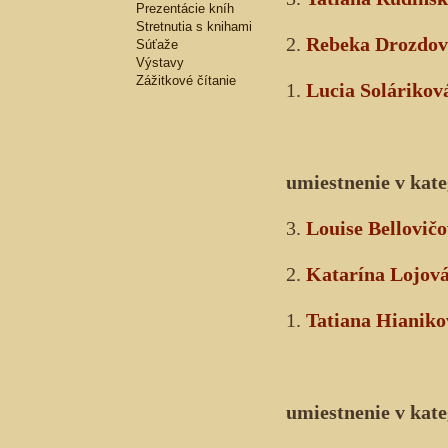
Prezentácie kníh
Stretnutia s knihami
2.
Rebeka Drozdov
Súťaže
Výstavy
Zážitkové čítanie
1.
Lucia Solárikov
umiestnenie v kate
3.
Louise Bellovič
2.
Katarína Lojov
1.
Tatiana Hianiko
umiestnenie v kate