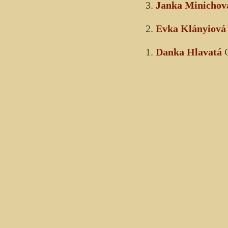
3.
Janka Minichov
2.
Evka Klányiová
1.
Danka Hlavatá
C