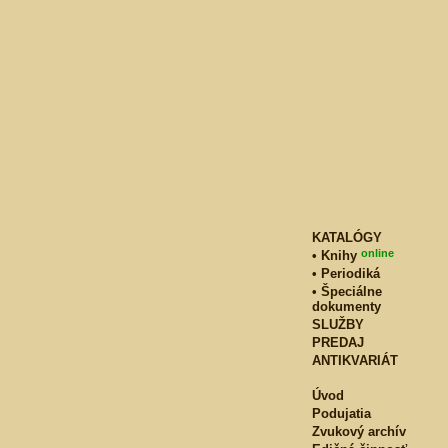
KATALÓGY
online
• Knihy
• Periodiká
• Špeciálne
dokumenty
SLUŽBY
PREDAJ
ANTIKVARIÁT
Úvod
Podujatia
Zvukový archív