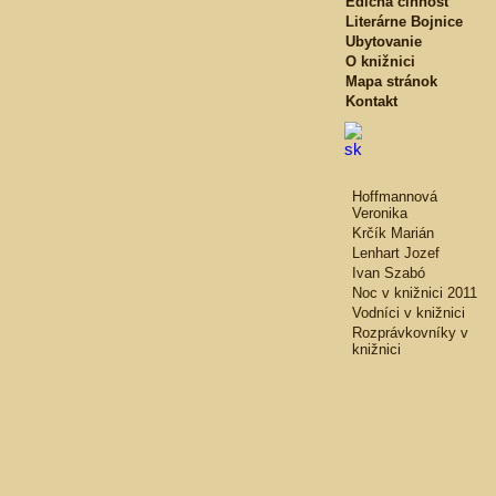
Edičná činnosť
Literárne Bojnice
Ubytovanie
O knižnici
Mapa stránok
Kontakt
Hoffmannová
Veronika
Krčík Marián
Lenhart Jozef
Ivan Szabó
Noc v knižnici 2011
Vodníci v knižnici
Rozprávkovníky v
knižnici