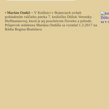
•
Marián Ondáš
~ V Knižnici v Bojniciach uvítali
pohladením vtáčieho pierka 7. knižočku Dúšok Veroniky
Hoffmannovej, ktorá je jej posolstvom človeku a prírode.
Príspevok redaktora Mariána Ondáša sa vysielal 1.3.2017 na
Rádiu Regina-Bratislava