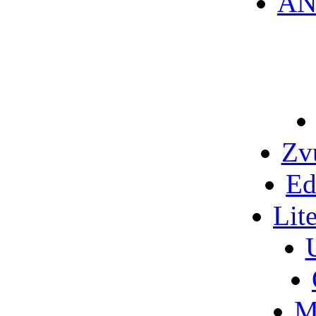
AN
Zv
Ed
Lit
M