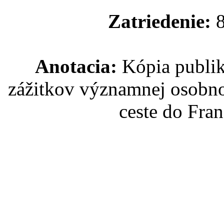
Zatriedenie:
8
Anotacia:
Kópia publik
zážitkov významnej osobno
ceste do Fra