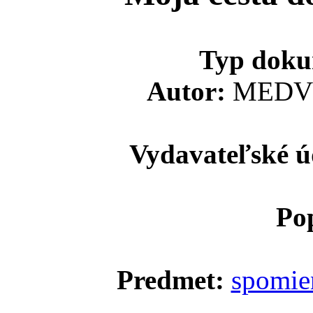
Typ doku
Autor:
MEDVE
Vydavateľské ú
Pop
Predmet:
spomie