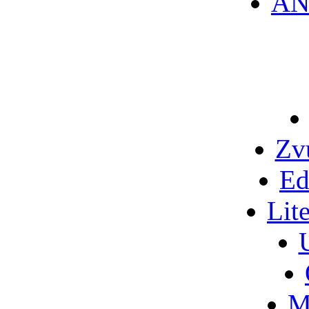
AN
Zv
Ed
Lit
M