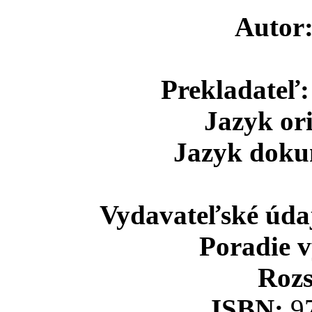
Autor
Prekladateľ:
Jazyk or
Jazyk doku
Vydavateľské úda
Poradie 
Rozs
ISBN:
9