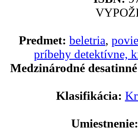
VYPOŽ
Predmet:
beletria
,
povie
príbehy detektívne, 
Medzinárodné desatinné 
Klasifikácia:
Kr
Umiestnenie