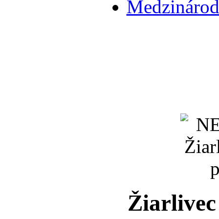
Medzinárodn
Žiarlivec