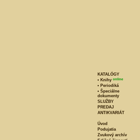
KATALÓGY
online
• Knihy
• Periodiká
• Špeciálne
dokumenty
SLUŽBY
PREDAJ
ANTIKVARIÁT
Úvod
Podujatia
Zvukový archív