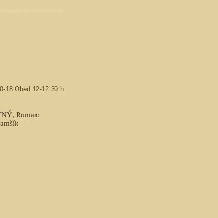
skakniznicabojnice.sk
10-18 Obed 12-12.30 h