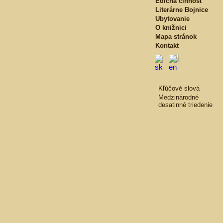
Edičná činnosť
Literárne Bojnice
Ubytovanie
O knižnici
Mapa stránok
Kontakt
Kľúčové slová
Medzinárodné
desatinné triedenie