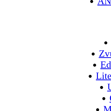
AN
Zv
Ed
Lit
M