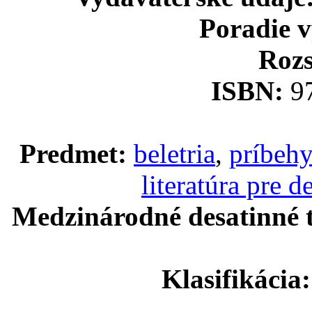
Poradie 
Rozs
ISBN:
9
Predmet:
beletria
,
príbehy
literatúra pre de
Medzinárodné desatinné t
Klasifikácia: