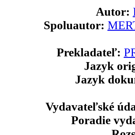
Autor:
Spoluautor:
MERT
Prekladateľ:
P
Jazyk ori
Jazyk doku
Vydavateľské úda
Poradie vyd
Rozs