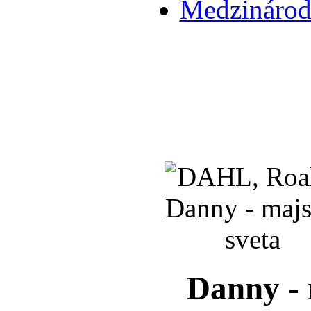
Medzinárodn
Danny - 