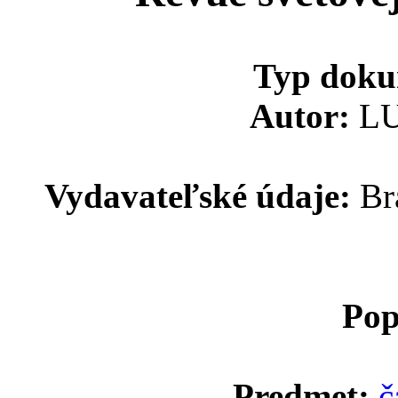
Typ doku
Autor:
LU
Vydavateľské údaje:
Bra
Pop
Predmet:
č