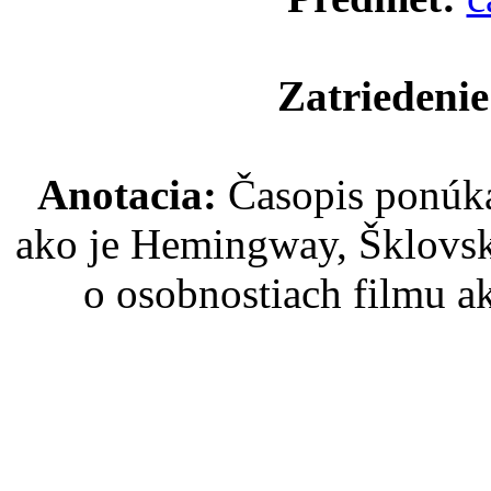
Zatriedenie
Anotacia:
Časopis ponúka
ako je Hemingway, Šklovsk
o osobnostiach filmu ak