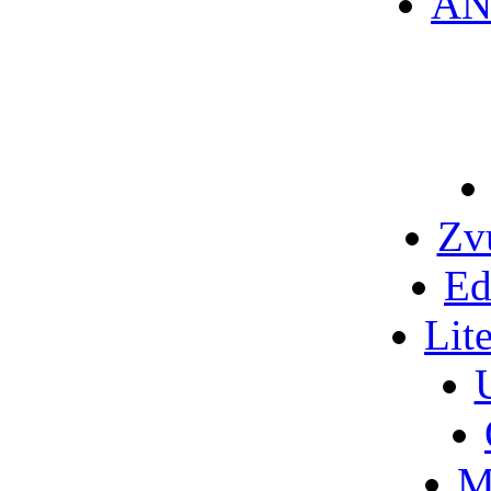
AN
Zv
Ed
Lit
M